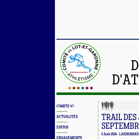
D
D'A
COMITE 47
TRAIL DES
ACTUALITÉS
SEPTEMBRE
EDITOS
6 Août 2026 - LASSIGNARD
ENGAGEMENTS