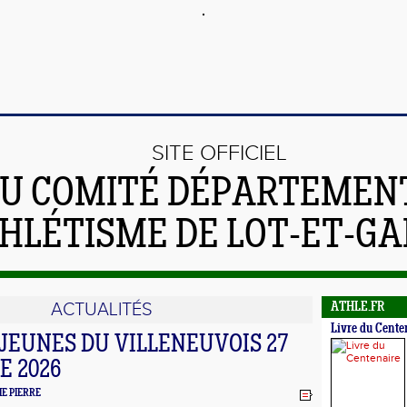
SITE OFFICIEL
U COMITÉ DÉPARTEMEN
THLÉTISME DE LOT-ET-G
ACTUALITÉS
ATHLE.FR
Livre du Cente
 JEUNES DU VILLENEUVOIS 27
 2026
IE PIERRE