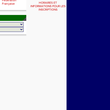
Fédération
HORAIRES ET
Française
INFORMATIONS POUR LES
INSCRIPTIONS