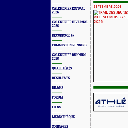
SEPTEMBRE 2026
CALENDRIER ESTIVAL
2026
CALENDRIER HIVERNAL
2026
RECORDS CD 47
COMMISSION RUNNING
CALENDRIER RUNNING
2026
QUALIFIÉ(E)S
RÉSULTATS
BILANS
FORUM
LIENS
MÉDIATHÈQUE
SONDAGES