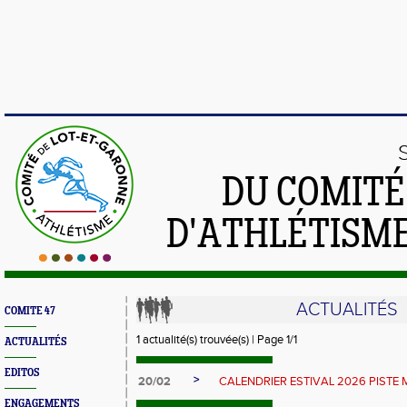
DU COMIT
D'ATHLÉTISME
ACTUALITÉS
COMITE 47
1 actualité(s) trouvée(s) | Page 1/1
ACTUALITÉS
EDITOS
>
20/02
CALENDRIER ESTIVAL 2026 PISTE 
ENGAGEMENTS