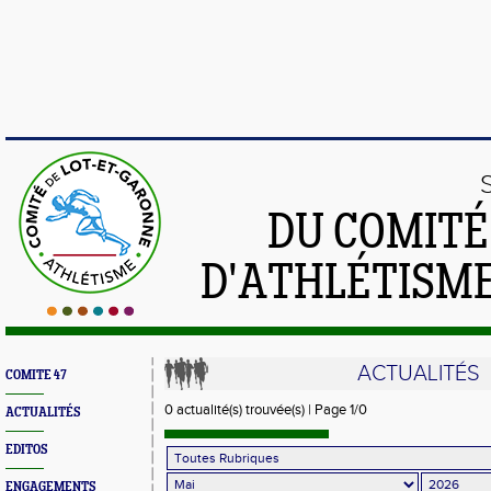
DU COMIT
D'ATHLÉTISME
ACTUALITÉS
COMITE 47
0 actualité(s) trouvée(s) | Page 1/0
ACTUALITÉS
EDITOS
ENGAGEMENTS