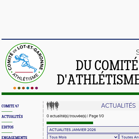
DU COMIT
D'ATHLÉTISME
ACTUALITÉS
COMITE 47
0 actualité(s) trouvée(s) | Page 1/0
ACTUALITÉS
EDITOS
ENGAGEMENTS